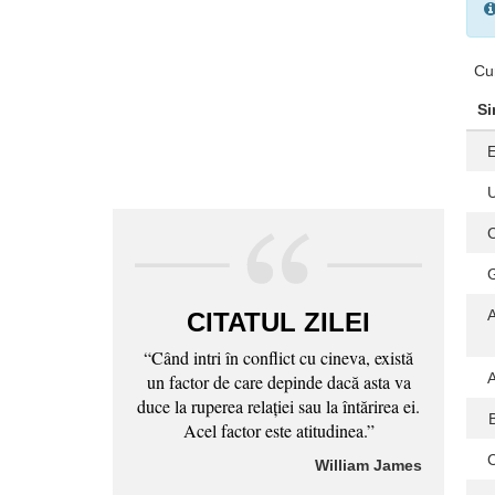
Cu
Si
CITATUL ZILEI
“Când intri în conflict cu cineva, există
un factor de care depinde dacă asta va
duce la ruperea relaţiei sau la întărirea ei.
Acel factor este atitudinea.”
William James