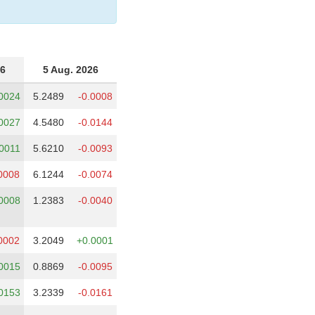
26
5 Aug. 2026
0024
5.2489
-0.0008
0027
4.5480
-0.0144
0011
5.6210
-0.0093
0008
6.1244
-0.0074
0008
1.2383
-0.0040
0002
3.2049
+0.0001
0015
0.8869
-0.0095
0153
3.2339
-0.0161