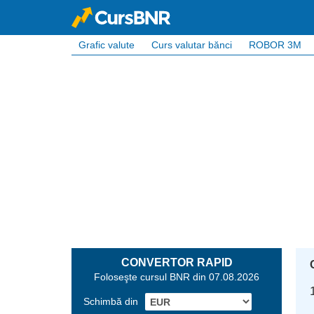
Grafic valute
Curs valutar bănci
ROBOR 3M
CONVERTOR RAPID
Foloseşte cursul BNR din 07.08.2026
Schimbă din