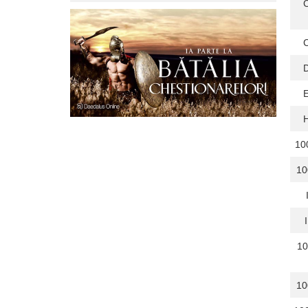
10
10
10
10