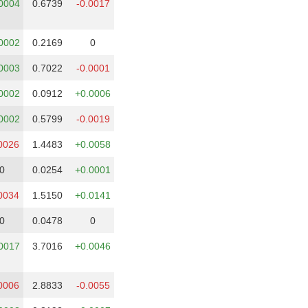
0004
0.6739
-0.0017
0002
0.2169
0
0003
0.7022
-0.0001
0002
0.0912
+0.0006
0002
0.5799
-0.0019
0026
1.4483
+0.0058
0
0.0254
+0.0001
0034
1.5150
+0.0141
0
0.0478
0
0017
3.7016
+0.0046
0006
2.8833
-0.0055