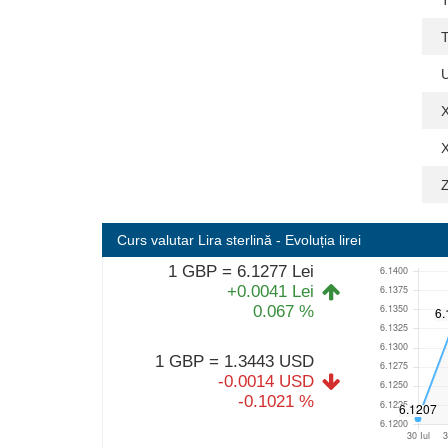
Curs valutar Lira sterlină
- Evoluția lirei
1 GBP = 6.1277 Lei
+0.0041 Lei
0.067 %
1 GBP = 1.3443 USD
-0.0014 USD
-0.1021 %