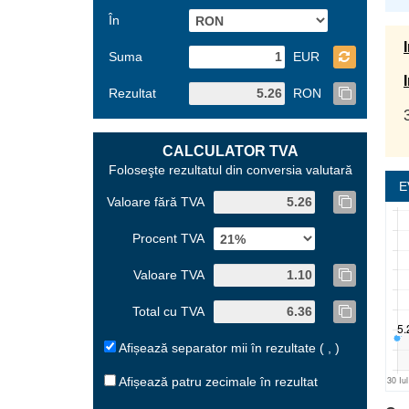
În
Suma
EUR
Rezultat
RON
CALCULATOR TVA
Foloseşte rezultatul din conversia valutară
E
Valoare fără TVA
Procent TVA
Valoare TVA
Total cu TVA
Afișează separator mii în rezultate ( , )
Afișează patru zecimale în rezultat