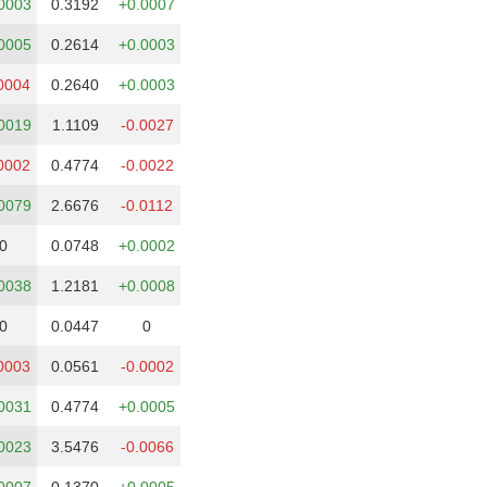
0003
0.3192
+0.0007
0005
0.2614
+0.0003
0004
0.2640
+0.0003
0019
1.1109
-0.0027
0002
0.4774
-0.0022
0079
2.6676
-0.0112
0
0.0748
+0.0002
0038
1.2181
+0.0008
0
0.0447
0
0003
0.0561
-0.0002
0031
0.4774
+0.0005
0023
3.5476
-0.0066