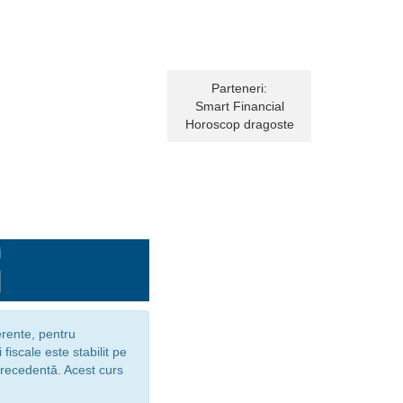
Parteneri:
Smart Financial
Horoscop dragoste
i
rente, pentru
fiscale este stabilit pe
recedentă. Acest curs