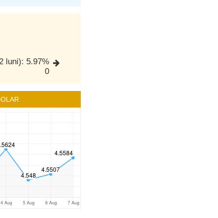
2 luni): 5.97%
0
DOLAR