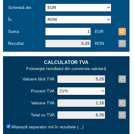
Schimbă din
În
Suma
EUR
Rezultat
RON
CALCULATOR TVA
Foloseşte rezultatul din conversia valutară
Valoare fără TVA
Procent TVA
Valoare TVA
Total cu TVA
Afișează separator mii în rezultate ( , )