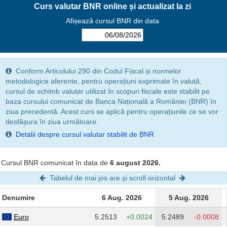
Curs valutar BNR online și actualizat la zi
Afișează cursul BNR din data
Conform Articolului 290 din Codul Fiscal și normelor
metodologice aferente, pentru operațiuni exprimate în valută,
cursul de schimb valutar utilizat în scopuri fiscale este stabilit pe
baza cursului comunicat de Banca Națională a României (BNR) în
ziua precedentă. Acest curs se aplică pentru operațiunile ce se vor
desfășura în ziua următoare.
Detalii despre cursul valutar stabilit de BNR
Cursul BNR comunicat în data de
6 august 2026.
Tabelul de mai jos are și scroll orizontal
Denumire
6 Aug. 2026
5 Aug. 2026
Euro
5.2513
+0.0024
5.2489
-0.0008