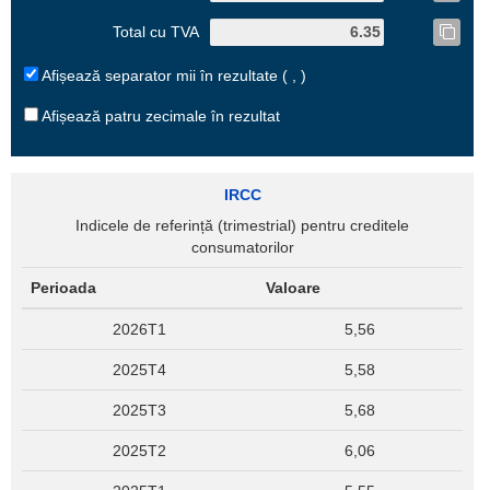
Total cu TVA
Afișează separator mii în rezultate ( , )
Afișează patru zecimale în rezultat
IRCC
Indicele de referință (trimestrial) pentru creditele
consumatorilor
Perioada
Valoare
2026T1
5,56
2025T4
5,58
2025T3
5,68
2025T2
6,06