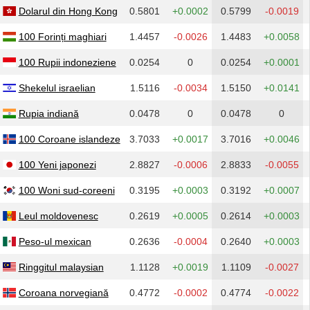
Dolarul din Hong Kong
0.5801
+0.0002
0.5799
-0.0019
100 Forinți maghiari
1.4457
-0.0026
1.4483
+0.0058
100 Rupii indoneziene
0.0254
0
0.0254
+0.0001
Shekelul israelian
1.5116
-0.0034
1.5150
+0.0141
Rupia indiană
0.0478
0
0.0478
0
100 Coroane islandeze
3.7033
+0.0017
3.7016
+0.0046
100 Yeni japonezi
2.8827
-0.0006
2.8833
-0.0055
100 Woni sud-coreeni
0.3195
+0.0003
0.3192
+0.0007
Leul moldovenesc
0.2619
+0.0005
0.2614
+0.0003
Peso-ul mexican
0.2636
-0.0004
0.2640
+0.0003
Ringgitul malaysian
1.1128
+0.0019
1.1109
-0.0027
Coroana norvegiană
0.4772
-0.0002
0.4774
-0.0022