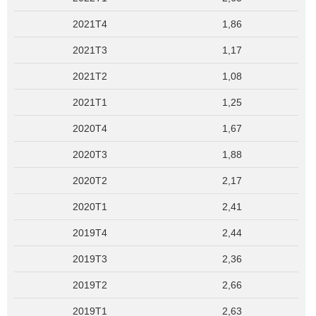
2021T4
1,86
2021T3
1,17
2021T2
1,08
2021T1
1,25
2020T4
1,67
2020T3
1,88
2020T2
2,17
2020T1
2,41
2019T4
2,44
2019T3
2,36
2019T2
2,66
2019T1
2,63