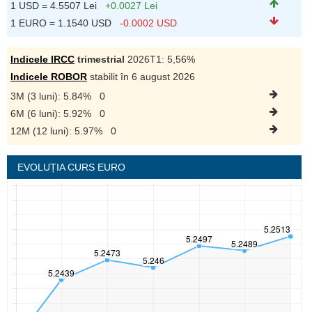
1 USD = 4.5507 Lei
+0.0027 Lei
1 EURO = 1.1540 USD
-0.0002 USD
Indicele IRCC
trimestrial
2026T1: 5,56%
Indicele ROBOR
stabilit în 6 august 2026
3M (3 luni): 5.84%
0
6M (6 luni): 5.92%
0
12M (12 luni): 5.97%
0
EVOLUȚIA CURS EURO