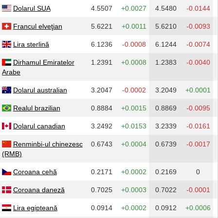
Dolarul SUA
4.5507
+0.0027
4.5480
-0.0144
Francul elveţian
5.6221
+0.0011
5.6210
-0.0093
Lira sterlină
6.1236
-0.0008
6.1244
-0.0074
Dirhamul Emiratelor
1.2391
+0.0008
1.2383
-0.0040
Arabe
Dolarul australian
3.2047
-0.0002
3.2049
+0.0001
Realul brazilian
0.8884
+0.0015
0.8869
-0.0095
Dolarul canadian
3.2492
+0.0153
3.2339
-0.0161
Renminbi-ul chinezesc
0.6743
+0.0004
0.6739
-0.0017
(RMB)
Coroana cehă
0.2171
+0.0002
0.2169
0
Coroana daneză
0.7025
+0.0003
0.7022
-0.0001
Lira egipteană
0.0914
+0.0002
0.0912
+0.0006