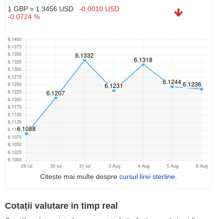
1 GBP = 1.3456 USD
-0.0010 USD
-0.0724 %
Citește mai multe despre
cursul lirei sterline
.
Cotații valutare in timp real