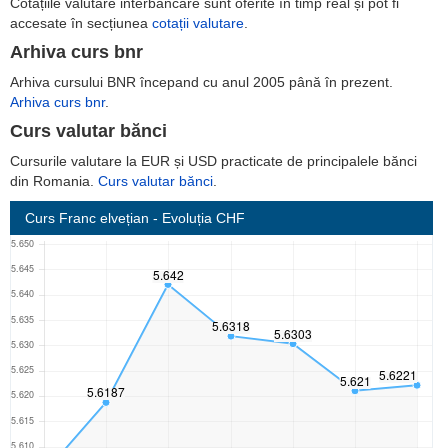
Cotațiile valutare interbancare sunt oferite în timp real și pot fi
accesate în secțiunea
cotații valutare
.
Arhiva curs bnr
Arhiva cursului BNR începand cu anul 2005 până în prezent.
Arhiva curs bnr
.
Curs valutar bănci
Cursurile valutare la EUR și USD practicate de principalele bănci
din Romania.
Curs valutar bănci
.
Curs Franc elvețian
- Evoluția CHF