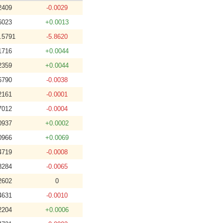
2409
-0.0029
6023
+0.0013
.5791
-5.8620
1716
+0.0044
2359
+0.0044
6790
-0.0038
2161
-0.0001
7012
-0.0004
0937
+0.0002
0966
+0.0069
4719
-0.0008
8284
-0.0065
2602
0
4631
-0.0010
2204
+0.0006