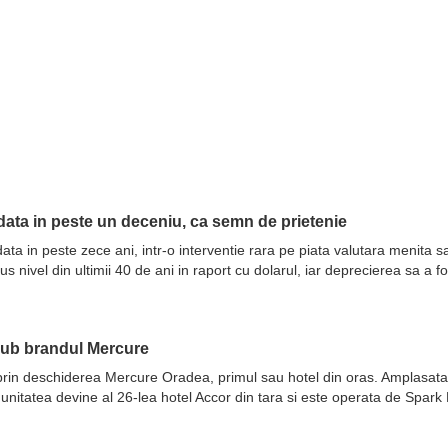
ata in peste un deceniu, ca semn de prietenie
ata in peste zece ani, intr-o interventie rara pe piata valutara menita 
nivel din ultimii 40 de ani in raport cu dolarul, iar deprecierea sa a fo
sub brandul Mercure
prin deschiderea Mercure Oradea, primul sau hotel din oras. Amplasata 
 unitatea devine al 26-lea hotel Accor din tara si este operata de Spar