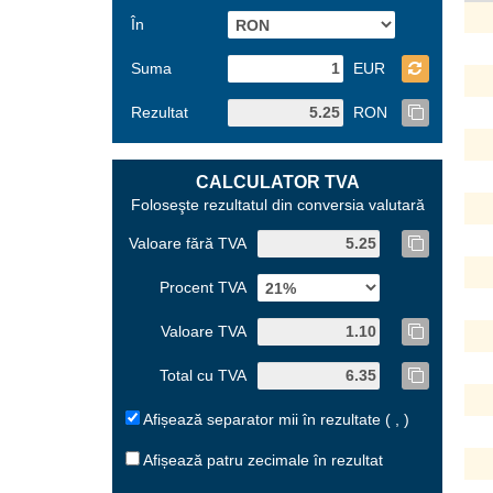
În
Suma
EUR
Rezultat
RON
CALCULATOR TVA
Foloseşte rezultatul din conversia valutară
Valoare fără TVA
Procent TVA
Valoare TVA
Total cu TVA
Afișează separator mii în rezultate ( , )
Afișează patru zecimale în rezultat