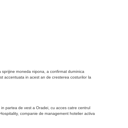
sa sprijine moneda nipona, a confirmat duminica
st accentuata in acest an de cresterea costurilor la
in partea de vest a Oradei, cu acces catre centrul
k Hospitality, companie de management hotelier activa