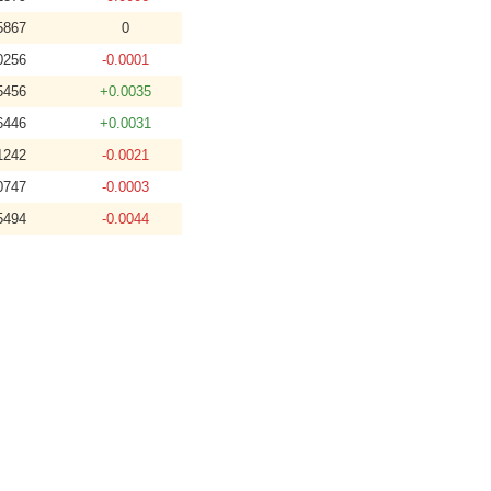
5867
0
0256
-0.0001
5456
+0.0035
6446
+0.0031
1242
-0.0021
0747
-0.0003
5494
-0.0044