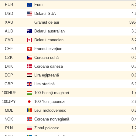
EUR
Euro
5.
USD
Dolarul SUA
4.
XAU
Gramul de aur
596
AUD
Dolarul australian
3.
CAD
Dolarul canadian
3.
CHF
Francul elveţian
5.
CZK
Coroana cehă
0.
DKK
Coroana daneză
0.
EGP
Lira egipteană
0.
GBP
Lira sterlină
6.
100HUF
100 Forinți maghiari
1.
100JPY
100 Yeni japonezi
2.
MDL
Leul moldovenesc
0.
NOK
Coroana norvegiană
0.
PLN
Zlotul polonez
1.