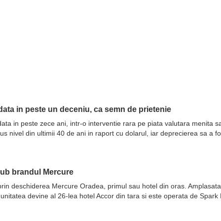
ata in peste un deceniu, ca semn de prietenie
ata in peste zece ani, intr-o interventie rara pe piata valutara menita 
nivel din ultimii 40 de ani in raport cu dolarul, iar deprecierea sa a fo
sub brandul Mercure
prin deschiderea Mercure Oradea, primul sau hotel din oras. Amplasata 
 unitatea devine al 26-lea hotel Accor din tara si este operata de Spar