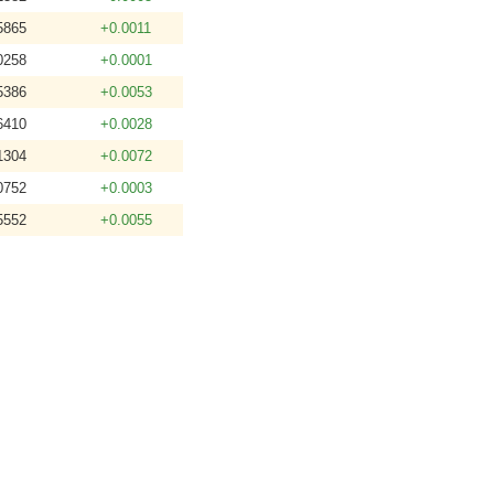
5865
+0.0011
0258
+0.0001
5386
+0.0053
6410
+0.0028
1304
+0.0072
0752
+0.0003
5552
+0.0055