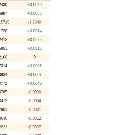
2430
+0.0040
5997
+0.0085
.5715
-1.7649
1720
+0.0014
2412
+0.0035
6853
+0.0015
2160
0
7014
+0.0005
0934
+0.0007
0771
+0.0040
4785
-0.0039
8412
-0.0004
2601
-0.0001
4630
-0.0012
2221
-0.0007