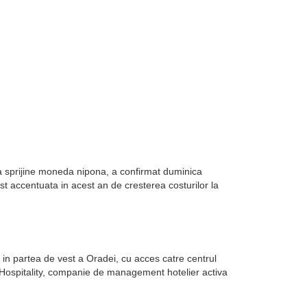
sa sprijine moneda nipona, a confirmat duminica
st accentuata in acest an de cresterea costurilor la
in partea de vest a Oradei, cu acces catre centrul
k Hospitality, companie de management hotelier activa