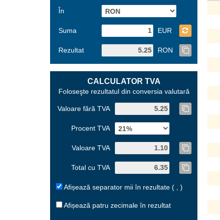
În
Suma
EUR
Rezultat
RON
CALCULATOR TVA
Foloseşte rezultatul din conversia valutară
Valoare fără TVA
Procent TVA
Valoare TVA
Total cu TVA
Afișează separator mii în rezultate ( , )
Afișează patru zecimale în rezultat