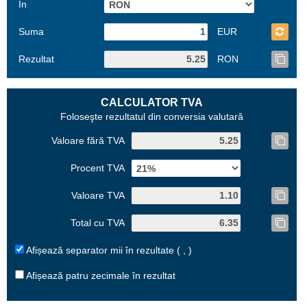
În
Suma
EUR
Rezultat
RON
CALCULATOR TVA
Foloseşte rezultatul din conversia valutară
Valoare fără TVA
Procent TVA
Valoare TVA
Total cu TVA
Afișează separator mii în rezultate ( , )
Afișează patru zecimale în rezultat