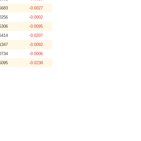
5683
-0.0027
0256
-0.0002
5306
-0.0095
6414
-0.0207
1347
-0.0092
0734
-0.0006
5095
-0.0238