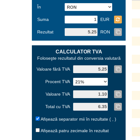
În
Suma
EUR
Rezultat
RON
CALCULATOR TVA
Foloseşte rezultatul din conversia valutară
Valoare fără TVA
Procent TVA
Valoare TVA
Total cu TVA
Afișează separator mii în rezultate ( , )
Afișează patru zecimale în rezultat