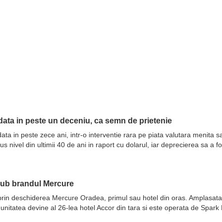
ata in peste un deceniu, ca semn de prietenie
ata in peste zece ani, intr-o interventie rara pe piata valutara menita 
nivel din ultimii 40 de ani in raport cu dolarul, iar deprecierea sa a fo
sub brandul Mercure
prin deschiderea Mercure Oradea, primul sau hotel din oras. Amplasata 
 unitatea devine al 26-lea hotel Accor din tara si este operata de Spar