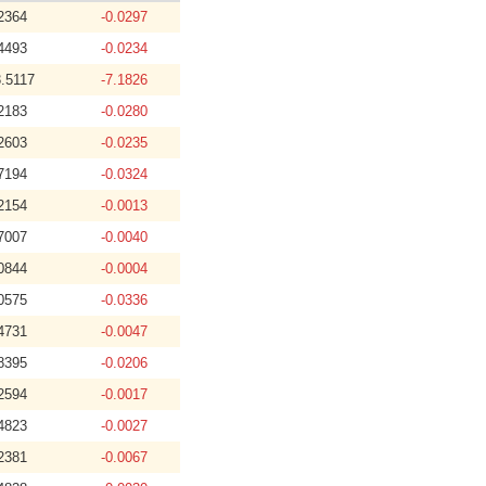
2364
-0.0297
4493
-0.0234
.5117
-7.1826
2183
-0.0280
2603
-0.0235
7194
-0.0324
2154
-0.0013
7007
-0.0040
0844
-0.0004
0575
-0.0336
4731
-0.0047
8395
-0.0206
2594
-0.0017
4823
-0.0027
2381
-0.0067