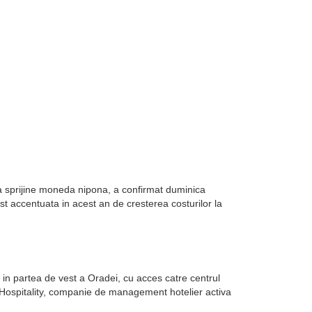
sa sprijine moneda nipona, a confirmat duminica
st accentuata in acest an de cresterea costurilor la
in partea de vest a Oradei, cu acces catre centrul
k Hospitality, companie de management hotelier activa