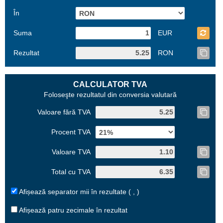
În
Suma
EUR
Rezultat
RON
CALCULATOR TVA
Foloseşte rezultatul din conversia valutară
Valoare fără TVA
Procent TVA
Valoare TVA
Total cu TVA
Afișează separator mii în rezultate ( , )
Afișează patru zecimale în rezultat