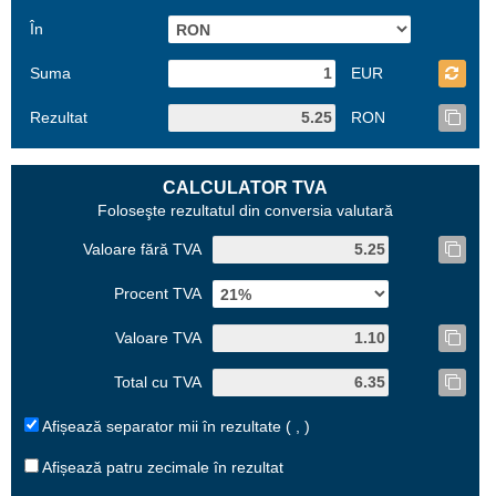
În
Suma
EUR
Rezultat
RON
CALCULATOR TVA
Foloseşte rezultatul din conversia valutară
Valoare fără TVA
Procent TVA
Valoare TVA
Total cu TVA
Afișează separator mii în rezultate ( , )
Afișează patru zecimale în rezultat