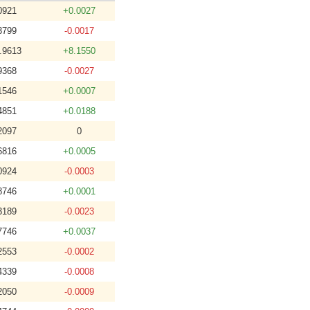
0921
+0.0027
3799
-0.0017
.9613
+8.1550
9368
-0.0027
1546
+0.0007
4851
+0.0188
2097
0
6816
+0.0005
0924
-0.0003
8746
+0.0001
3189
-0.0023
7746
+0.0037
2553
-0.0002
4339
-0.0008
2050
-0.0009