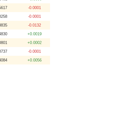
5617
-0.0001
0258
-0.0001
3835
-0.0132
4830
+0.0019
0801
+0.0002
0737
-0.0001
4084
+0.0056