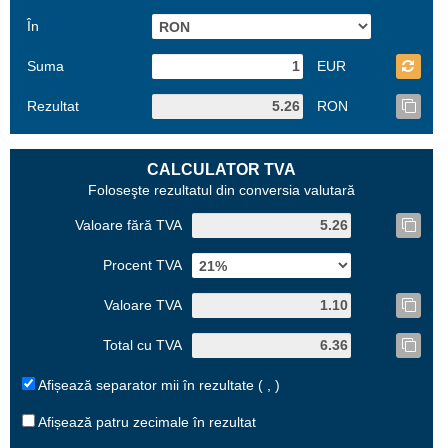
În
Suma
EUR
Rezultat
RON
CALCULATOR TVA
Foloseşte rezultatul din conversia valutară
Valoare fără TVA
Procent TVA
Valoare TVA
Total cu TVA
Afișează separator mii în rezultate ( , )
Afișează patru zecimale în rezultat