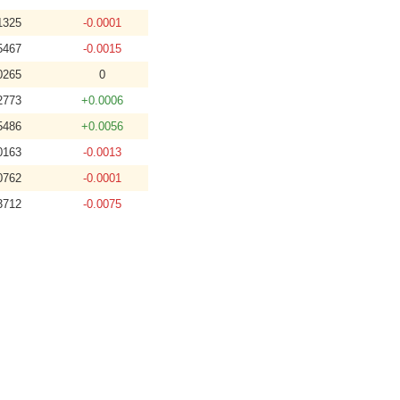
1325
-0.0001
5467
-0.0015
0265
0
2773
+0.0006
5486
+0.0056
0163
-0.0013
0762
-0.0001
3712
-0.0075