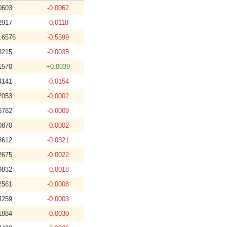
0603
-0.0062
2917
-0.0118
.6576
-0.5599
8215
-0.0035
1570
+0.0039
4141
-0.0154
2053
-0.0002
6782
-0.0009
0870
-0.0002
8612
-0.0321
2675
-0.0022
9832
-0.0018
2561
-0.0008
4259
-0.0003
1884
-0.0030