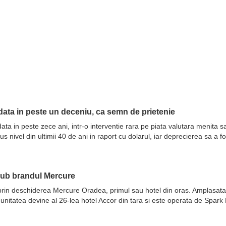
ata in peste un deceniu, ca semn de prietenie
ata in peste zece ani, intr-o interventie rara pe piata valutara menita 
nivel din ultimii 40 de ani in raport cu dolarul, iar deprecierea sa a fo
sub brandul Mercure
prin deschiderea Mercure Oradea, primul sau hotel din oras. Amplasata 
 unitatea devine al 26-lea hotel Accor din tara si este operata de Spar