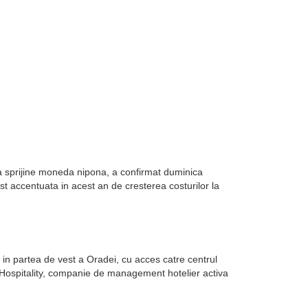
sa sprijine moneda nipona, a confirmat duminica
st accentuata in acest an de cresterea costurilor la
in partea de vest a Oradei, cu acces catre centrul
k Hospitality, companie de management hotelier activa