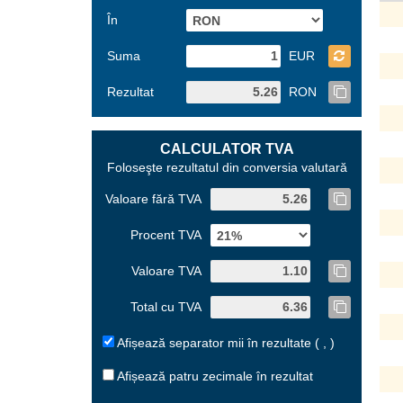
În
Suma
EUR
Rezultat
RON
CALCULATOR TVA
Foloseşte rezultatul din conversia valutară
Valoare fără TVA
Procent TVA
Valoare TVA
Total cu TVA
Afișează separator mii în rezultate ( , )
Afișează patru zecimale în rezultat