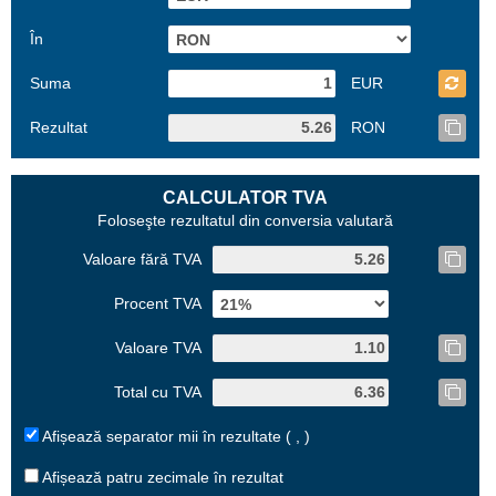
În
Suma
EUR
Rezultat
RON
CALCULATOR TVA
Foloseşte rezultatul din conversia valutară
Valoare fără TVA
Procent TVA
Valoare TVA
Total cu TVA
Afișează separator mii în rezultate ( , )
Afișează patru zecimale în rezultat