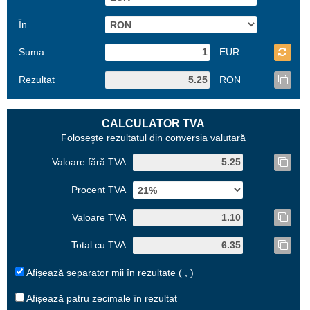
În
Suma
EUR
Rezultat
RON
CALCULATOR TVA
Foloseşte rezultatul din conversia valutară
Valoare fără TVA
Procent TVA
Valoare TVA
Total cu TVA
Afișează separator mii în rezultate ( , )
Afișează patru zecimale în rezultat