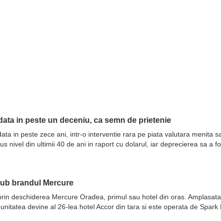
ata in peste un deceniu, ca semn de prietenie
ata in peste zece ani, intr-o interventie rara pe piata valutara menita 
nivel din ultimii 40 de ani in raport cu dolarul, iar deprecierea sa a fo
sub brandul Mercure
prin deschiderea Mercure Oradea, primul sau hotel din oras. Amplasata 
 unitatea devine al 26-lea hotel Accor din tara si este operata de Spar