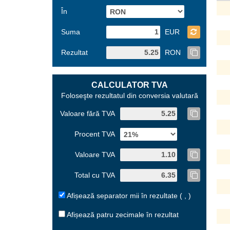
În
Suma
EUR
Rezultat
RON
CALCULATOR TVA
Foloseşte rezultatul din conversia valutară
Valoare fără TVA
Procent TVA
Valoare TVA
Total cu TVA
Afișează separator mii în rezultate ( , )
Afișează patru zecimale în rezultat