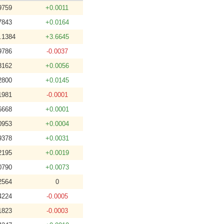
9759
+0.0011
7843
+0.0164
.1384
+3.6645
9786
-0.0037
3162
+0.0056
2800
+0.0145
1981
-0.0001
6668
+0.0001
0953
+0.0004
9378
+0.0031
2195
+0.0019
0790
+0.0073
2564
0
4224
-0.0005
1823
-0.0003