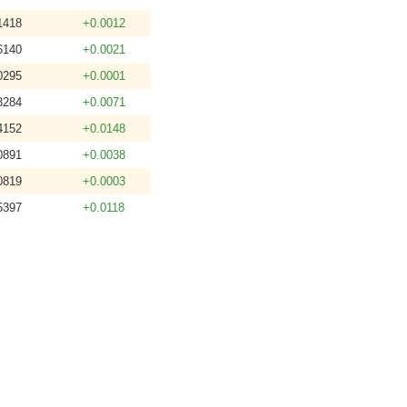
1418
+0.0012
6140
+0.0021
0295
+0.0001
3284
+0.0071
4152
+0.0148
0891
+0.0038
0819
+0.0003
5397
+0.0118