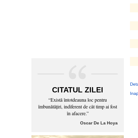
Deta
CITATUL ZILEI
Inap
“Există întotdeauna loc pentru
îmbunătăţiri, indiferent de cât timp ai fost
în afacere.”
Oscar De La Hoya