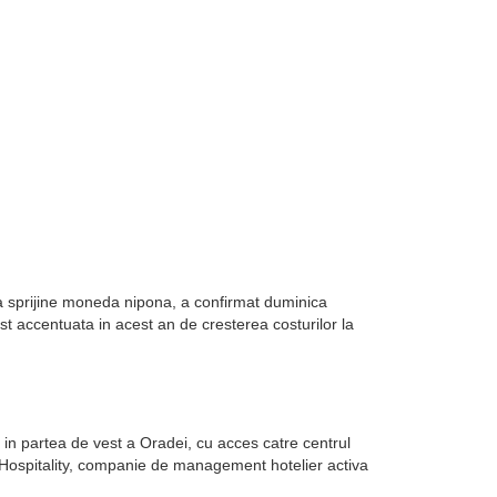
sa sprijine moneda nipona, a confirmat duminica
st accentuata in acest an de cresterea costurilor la
in partea de vest a Oradei, cu acces catre centrul
k Hospitality, companie de management hotelier activa