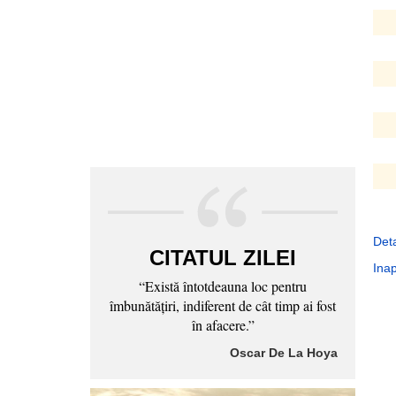
Deta
CITATUL ZILEI
Inap
“Există întotdeauna loc pentru
îmbunătăţiri, indiferent de cât timp ai fost
în afacere.”
Oscar De La Hoya