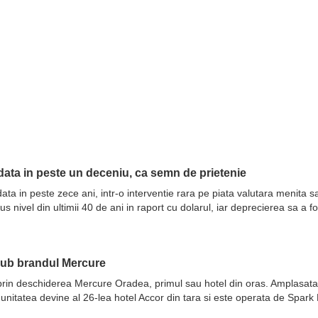
ata in peste un deceniu, ca semn de prietenie
ata in peste zece ani, intr-o interventie rara pe piata valutara menita 
nivel din ultimii 40 de ani in raport cu dolarul, iar deprecierea sa a fo
sub brandul Mercure
prin deschiderea Mercure Oradea, primul sau hotel din oras. Amplasata 
 unitatea devine al 26-lea hotel Accor din tara si este operata de Spar