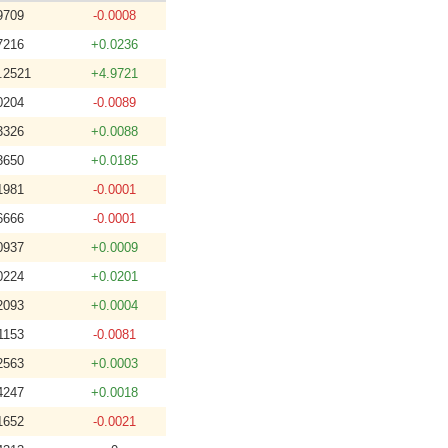
9709
-0.0008
7216
+0.0236
.2521
+4.9721
0204
-0.0089
3326
+0.0088
3650
+0.0185
1981
-0.0001
6666
-0.0001
0937
+0.0009
0224
+0.0201
2093
+0.0004
1153
-0.0081
2563
+0.0003
4247
+0.0018
1652
-0.0021