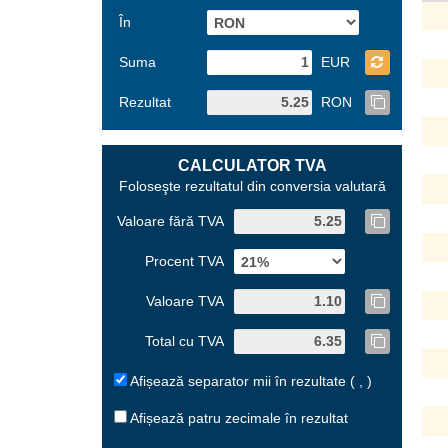
În
Suma
EUR
Rezultat
RON
CALCULATOR TVA
Foloseşte rezultatul din conversia valutară
Valoare fără TVA
Procent TVA
Valoare TVA
Total cu TVA
Afișează separator mii în rezultate ( , )
Afișează patru zecimale în rezultat