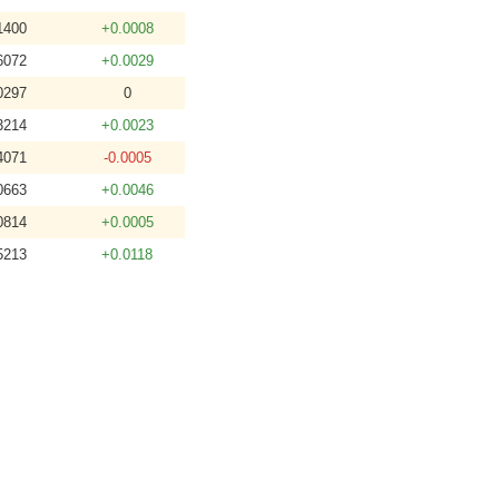
1400
+0.0008
6072
+0.0029
0297
0
3214
+0.0023
4071
-0.0005
0663
+0.0046
0814
+0.0005
5213
+0.0118