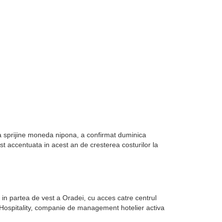
sa sprijine moneda nipona, a confirmat duminica
st accentuata in acest an de cresterea costurilor la
in partea de vest a Oradei, cu acces catre centrul
k Hospitality, companie de management hotelier activa