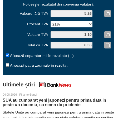
Foloseşte rezultatul din conversia valutară
Valoare fără TVA
Procent TVA
Valoare TVA
Total cu TVA
Afișează separator mii în rezultate ( , )
Afișează patru zecimale în rezultat
Ultimele știri
04.08.2026 | Finante-Banci
SUA au cumparat yeni japonezi pentru prima data in
peste un deceniu, ca semn de prietenie
Statele Unite au cumparat yeni japonezi pentru prima data in peste
zece ani, intr-o interventie rara pe piata valutara menita sa sprijine