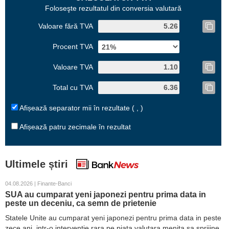
Foloseşte rezultatul din conversia valutară
Valoare fără TVA
Procent TVA
Valoare TVA
Total cu TVA
Afișează separator mii în rezultate ( , )
Afișează patru zecimale în rezultat
Ultimele știri
04.08.2026 | Finante-Banci
SUA au cumparat yeni japonezi pentru prima data in
peste un deceniu, ca semn de prietenie
Statele Unite au cumparat yeni japonezi pentru prima data in peste
zece ani, intr-o interventie rara pe piata valutara menita sa sprijine