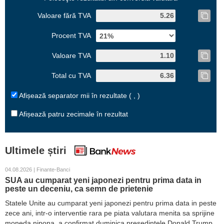
Valoare fără TVA
Procent TVA
Valoare TVA
Total cu TVA
Afișează separator mii în rezultate ( , )
Afișează patru zecimale în rezultat
Ultimele știri
04.08.2026 | Finante-Banci
SUA au cumparat yeni japonezi pentru prima data in
peste un deceniu, ca semn de prietenie
Statele Unite au cumparat yeni japonezi pentru prima data in peste
zece ani, intr-o interventie rara pe piata valutara menita sa sprijine
moneda nipona, a confirmat duminica presedintele Donald Trump.