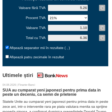
Valoare fără TVA
Procent TVA
Valoare TVA
Total cu TVA
Afișează separator mii în rezultate ( , )
Afișează patru zecimale în rezultat
Ultimele știri
04.08.2026 | Finante-Banci
SUA au cumparat yeni japonezi pentru prima data in
peste un deceniu, ca semn de prietenie
Statele Unite au cumparat yeni japonezi pentru prima data in peste
zece ani, intr-o interventie rara pe piata valutara menita sa sprijine
moneda nipona, a confirmat duminica presedintele Donald Trump.