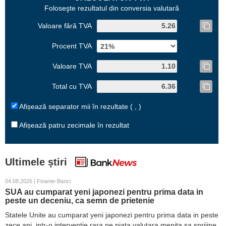
Foloseşte rezultatul din conversia valutară
Valoare fără TVA
Procent TVA
Valoare TVA
Total cu TVA
Afișează separator mii în rezultate ( , )
Afișează patru zecimale în rezultat
Ultimele știri
04.08.2026 | Finante-Banci
SUA au cumparat yeni japonezi pentru prima data in
peste un deceniu, ca semn de prietenie
Statele Unite au cumparat yeni japonezi pentru prima data in peste
zece ani, intr-o interventie rara pe piata valutara menita sa sprijine