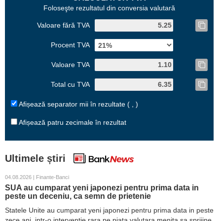
Foloseşte rezultatul din conversia valutară
Valoare fără TVA
Procent TVA
Valoare TVA
Total cu TVA
Afișează separator mii în rezultate ( , )
Afișează patru zecimale în rezultat
Ultimele știri
04.08.2026 | Finante-Banci
SUA au cumparat yeni japonezi pentru prima data in
peste un deceniu, ca semn de prietenie
Statele Unite au cumparat yeni japonezi pentru prima data in peste
zece ani, intr-o interventie rara pe piata valutara menita sa sprijine