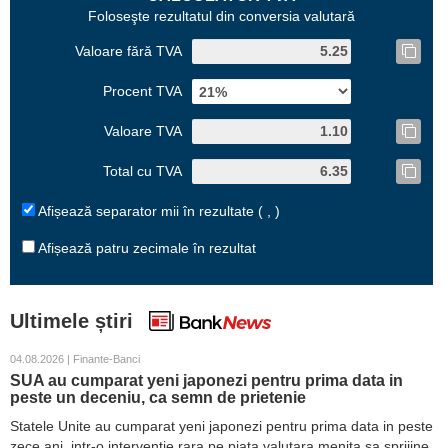
Foloseşte rezultatul din conversia valutară
Valoare fără TVA
Procent TVA
Valoare TVA
Total cu TVA
Afișează separator mii în rezultate ( , )
Afișează patru zecimale în rezultat
Ultimele știri
04.08.2026 | Finante-Banci
SUA au cumparat yeni japonezi pentru prima data in
peste un deceniu, ca semn de prietenie
Statele Unite au cumparat yeni japonezi pentru prima data in peste
zece ani, intr-o interventie rara pe piata valutara menita sa sprijine