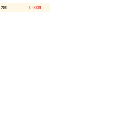
1289
-0.0009