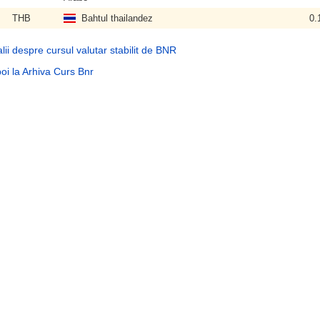
THB
Bahtul thailandez
0.
lii despre cursul valutar stabilit de BNR
oi la Arhiva Curs Bnr