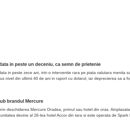
ata in peste un deceniu, ca semn de prietenie
ata in peste zece ani, intr-o interventie rara pe piata valutara menita 
nivel din ultimii 40 de ani in raport cu dolarul, iar deprecierea sa a fo
sub brandul Mercure
prin deschiderea Mercure Oradea, primul sau hotel din oras. Amplasata 
 unitatea devine al 26-lea hotel Accor din tara si este operata de Spar