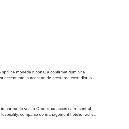
sa sprijine moneda nipona, a confirmat duminica
st accentuata in acest an de cresterea costurilor la
in partea de vest a Oradei, cu acces catre centrul
k Hospitality, companie de management hotelier activa