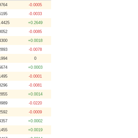
9764
-0.0005
6195
-0.0033
.4425
+0.2649
0052
-0.0085
4300
+0.0018
2893
-0.0078
1994
0
6674
+0.0003
1495
-0.0001
8296
-0.0081
2855
+0.0014
0989
-0.0220
2592
-0.0009
4357
+0.0002
1455
+0.0019