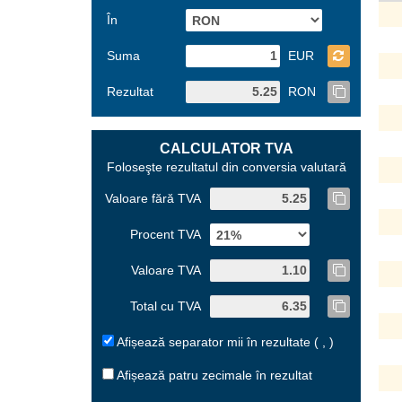
În
Suma
EUR
Rezultat
RON
CALCULATOR TVA
Foloseşte rezultatul din conversia valutară
Valoare fără TVA
Procent TVA
Valoare TVA
Total cu TVA
Afișează separator mii în rezultate ( , )
Afișează patru zecimale în rezultat