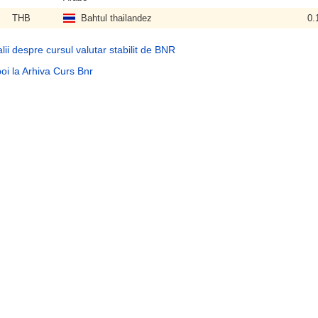
THB
Bahtul thailandez
0.
lii despre cursul valutar stabilit de BNR
oi la Arhiva Curs Bnr