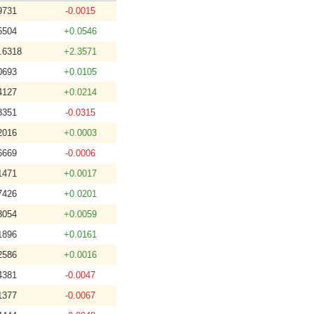
9731
-0.0015
5504
+0.0546
.6318
+2.3571
0693
+0.0105
4127
+0.0214
3351
-0.0315
2016
+0.0003
6669
-0.0006
1471
+0.0017
7426
+0.0201
3054
+0.0059
1896
+0.0161
2586
+0.0016
4381
-0.0047
1377
-0.0067