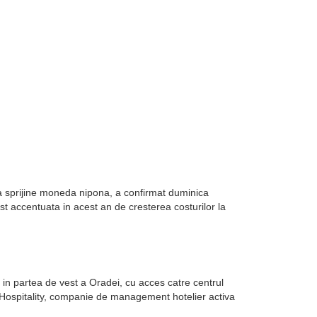
sa sprijine moneda nipona, a confirmat duminica
st accentuata in acest an de cresterea costurilor la
in partea de vest a Oradei, cu acces catre centrul
k Hospitality, companie de management hotelier activa