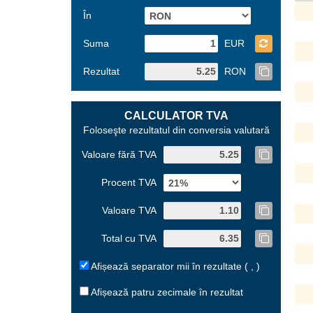
În
Suma
EUR
Rezultat
RON
CALCULATOR TVA
Foloseşte rezultatul din conversia valutară
Valoare fără TVA
Procent TVA
Valoare TVA
Total cu TVA
Afișează separator mii în rezultate ( , )
Afișează patru zecimale în rezultat