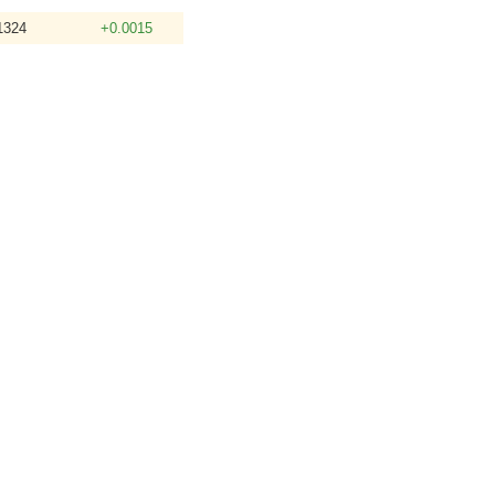
1324
+0.0015