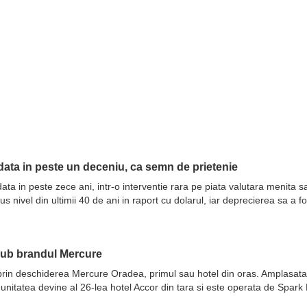
ata in peste un deceniu, ca semn de prietenie
ata in peste zece ani, intr-o interventie rara pe piata valutara menita 
nivel din ultimii 40 de ani in raport cu dolarul, iar deprecierea sa a fo
sub brandul Mercure
prin deschiderea Mercure Oradea, primul sau hotel din oras. Amplasata 
 unitatea devine al 26-lea hotel Accor din tara si este operata de Spar