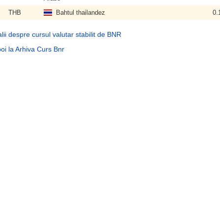
THB
Bahtul thailandez
0.
lii despre cursul valutar stabilit de BNR
oi la Arhiva Curs Bnr