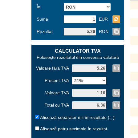
În
Suma
EUR
Rezultat
RON
CALCULATOR TVA
Foloseşte rezultatul din conversia valutară
Valoare fără TVA
Procent TVA
Valoare TVA
Total cu TVA
Afișează separator mii în rezultate ( , )
Afișează patru zecimale în rezultat