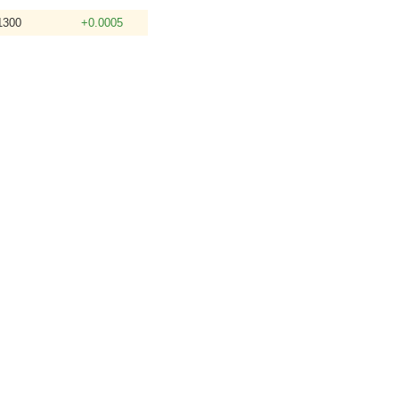
1300
+0.0005