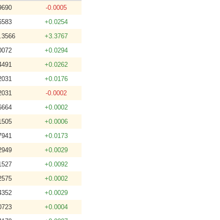
9690
-0.0005
6583
+0.0254
.3566
+3.3767
0072
+0.0294
4491
+0.0262
2031
+0.0176
2031
-0.0002
6664
+0.0002
1505
+0.0006
7941
+0.0173
2949
+0.0029
1527
+0.0092
2575
+0.0002
4352
+0.0029
0723
+0.0004