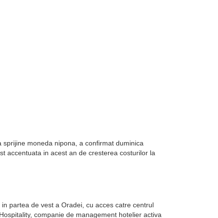
sa sprijine moneda nipona, a confirmat duminica
st accentuata in acest an de cresterea costurilor la
in partea de vest a Oradei, cu acces catre centrul
k Hospitality, companie de management hotelier activa