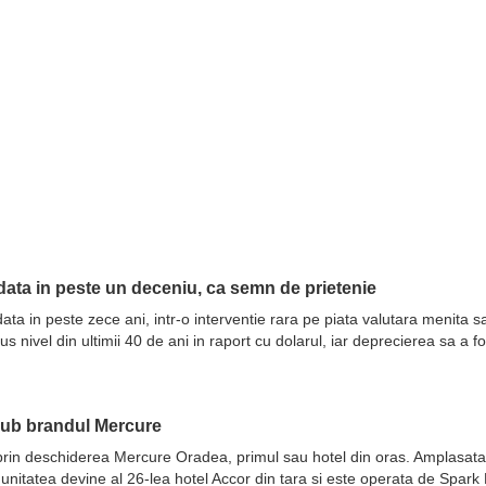
ata in peste un deceniu, ca semn de prietenie
ata in peste zece ani, intr-o interventie rara pe piata valutara menita 
nivel din ultimii 40 de ani in raport cu dolarul, iar deprecierea sa a fo
sub brandul Mercure
prin deschiderea Mercure Oradea, primul sau hotel din oras. Amplasata 
 unitatea devine al 26-lea hotel Accor din tara si este operata de Spar