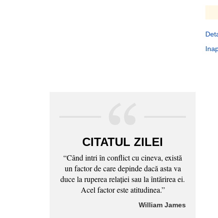
Deta
Inap
CITATUL ZILEI
“Când intri în conflict cu cineva, există
un factor de care depinde dacă asta va
duce la ruperea relaţiei sau la întărirea ei.
Acel factor este atitudinea.”
William James