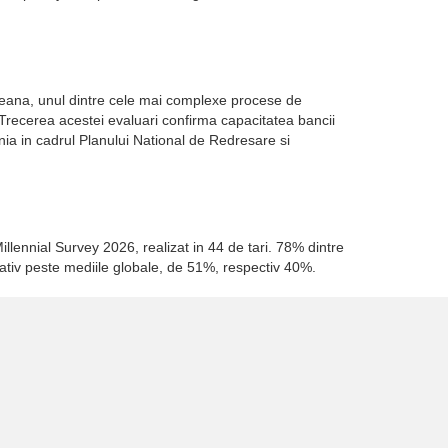
opeana, unul dintre cele mai complexe procese de
. Trecerea acestei evaluari confirma capacitatea bancii
a in cadrul Planului National de Redresare si
illennial Survey 2026, realizat in 44 de tari. 78% dintre
cativ peste mediile globale, de 51%, respectiv 40%.