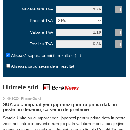
Valoare fără TVA
Procent TVA
Valoare TVA
Total cu TVA
Afișează separator mii în rezultate ( , )
Afișează patru zecimale în rezultat
Ultimele știri
04.08.2026 | Finante-Banci
SUA au cumparat yeni japonezi pentru prima data in
peste un deceniu, ca semn de prietenie
Statele Unite au cumparat yeni japonezi pentru prima data in peste
zece ani, intr-o interventie rara pe piata valutara menita sa sprijine
moneda nipona, a confirmat duminica presedintele Donald Trump.