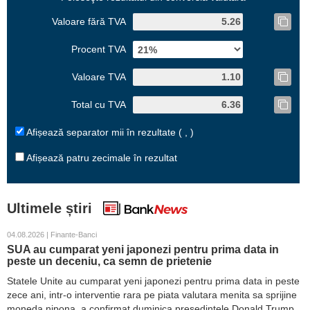
Valoare fără TVA
Procent TVA
Valoare TVA
Total cu TVA
Afișează separator mii în rezultate ( , )
Afișează patru zecimale în rezultat
Ultimele știri
04.08.2026 | Finante-Banci
SUA au cumparat yeni japonezi pentru prima data in
peste un deceniu, ca semn de prietenie
Statele Unite au cumparat yeni japonezi pentru prima data in peste
zece ani, intr-o interventie rara pe piata valutara menita sa sprijine
moneda nipona, a confirmat duminica presedintele Donald Trump.