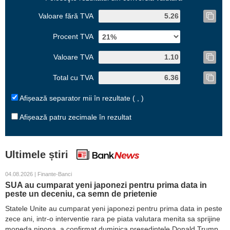
Valoare fără TVA
Procent TVA
Valoare TVA
Total cu TVA
Afișează separator mii în rezultate ( , )
Afișează patru zecimale în rezultat
Ultimele știri
04.08.2026 | Finante-Banci
SUA au cumparat yeni japonezi pentru prima data in
peste un deceniu, ca semn de prietenie
Statele Unite au cumparat yeni japonezi pentru prima data in peste
zece ani, intr-o interventie rara pe piata valutara menita sa sprijine
moneda nipona, a confirmat duminica presedintele Donald Trump.