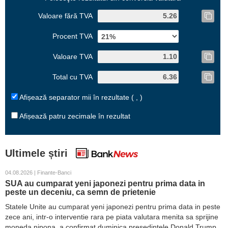
Valoare fără TVA
Procent TVA
Valoare TVA
Total cu TVA
Afișează separator mii în rezultate ( , )
Afișează patru zecimale în rezultat
Ultimele știri
04.08.2026 | Finante-Banci
SUA au cumparat yeni japonezi pentru prima data in
peste un deceniu, ca semn de prietenie
Statele Unite au cumparat yeni japonezi pentru prima data in peste
zece ani, intr-o interventie rara pe piata valutara menita sa sprijine
moneda nipona, a confirmat duminica presedintele Donald Trump.