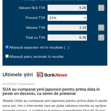
Valoare fără TVA
Procent TVA
Valoare TVA
Total cu TVA
Afișează separator mii în rezultate ( , )
Afișează patru zecimale în rezultat
Ultimele știri
04.08.2026 | Finante-Banci
SUA au cumparat yeni japonezi pentru prima data in
peste un deceniu, ca semn de prietenie
Statele Unite au cumparat yeni japonezi pentru prima data in peste
zece ani, intr-o interventie rara pe piata valutara menita sa sprijine
moneda nipona, a confirmat duminica presedintele Donald Trump.