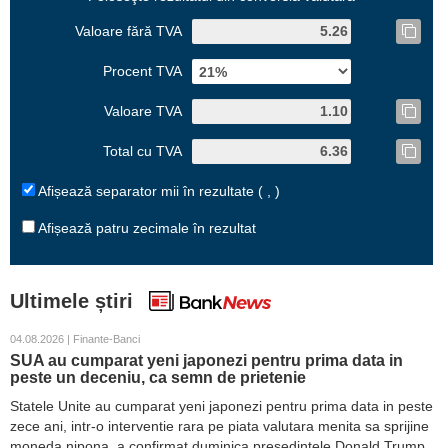
Valoare fără TVA
Procent TVA
Valoare TVA
Total cu TVA
Afișează separator mii în rezultate ( , )
Afișează patru zecimale în rezultat
Ultimele știri
04.08.2026 | Finante-Banci
SUA au cumparat yeni japonezi pentru prima data in
peste un deceniu, ca semn de prietenie
Statele Unite au cumparat yeni japonezi pentru prima data in peste
zece ani, intr-o interventie rara pe piata valutara menita sa sprijine
moneda nipona, a confirmat duminica presedintele Donald Trump.