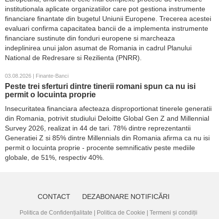
institutionala aplicate organizatiilor care pot gestiona instrumente
financiare finantate din bugetul Uniunii Europene. Trecerea acestei
evaluari confirma capacitatea bancii de a implementa instrumente
financiare sustinute din fonduri europene si marcheaza
indeplinirea unui jalon asumat de Romania in cadrul Planului
National de Redresare si Rezilienta (PNRR).
03.08.2026 | Finante-Banci
Peste trei sferturi dintre tinerii romani spun ca nu isi
permit o locuinta proprie
Insecuritatea financiara afecteaza disproportionat tinerele generatii
din Romania, potrivit studiului Deloitte Global Gen Z and Millennial
Survey 2026, realizat in 44 de tari. 78% dintre reprezentantii
Generatiei Z si 85% dintre Millennials din Romania afirma ca nu isi
permit o locuinta proprie - procente semnificativ peste mediile
globale, de 51%, respectiv 40%.
CONTACT
DEZABONARE NOTIFICĂRI
Politica de Confidențialitate
|
Politica de Cookie
|
Termeni și condiții