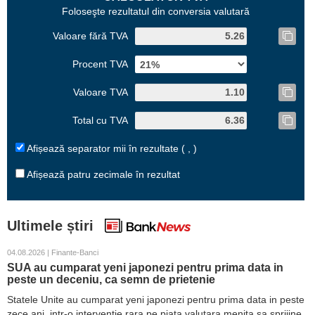
Foloseşte rezultatul din conversia valutară
Valoare fără TVA
Procent TVA
Valoare TVA
Total cu TVA
Afișează separator mii în rezultate ( , )
Afișează patru zecimale în rezultat
Ultimele știri
04.08.2026 | Finante-Banci
SUA au cumparat yeni japonezi pentru prima data in
peste un deceniu, ca semn de prietenie
Statele Unite au cumparat yeni japonezi pentru prima data in peste
zece ani, intr-o interventie rara pe piata valutara menita sa sprijine