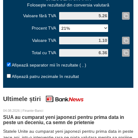
Foloseşte rezultatul din conversia valutară
Valoare fără TVA
Procent TVA
Valoare TVA
Total cu TVA
Afișează separator mii în rezultate ( , )
Afișează patru zecimale în rezultat
Ultimele știri
04.08.2026 | Finante-Banci
SUA au cumparat yeni japonezi pentru prima data in
peste un deceniu, ca semn de prietenie
Statele Unite au cumparat yeni japonezi pentru prima data in peste
zece ani, intr-o interventie rara pe piata valutara menita sa sprijine