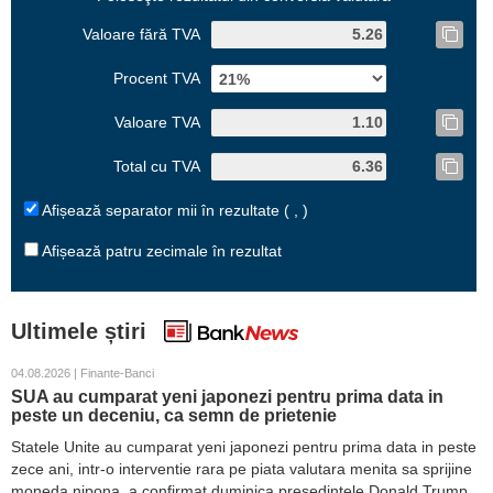
Valoare fără TVA
Procent TVA
Valoare TVA
Total cu TVA
Afișează separator mii în rezultate ( , )
Afișează patru zecimale în rezultat
Ultimele știri
04.08.2026 | Finante-Banci
SUA au cumparat yeni japonezi pentru prima data in
peste un deceniu, ca semn de prietenie
Statele Unite au cumparat yeni japonezi pentru prima data in peste
zece ani, intr-o interventie rara pe piata valutara menita sa sprijine
moneda nipona, a confirmat duminica presedintele Donald Trump.