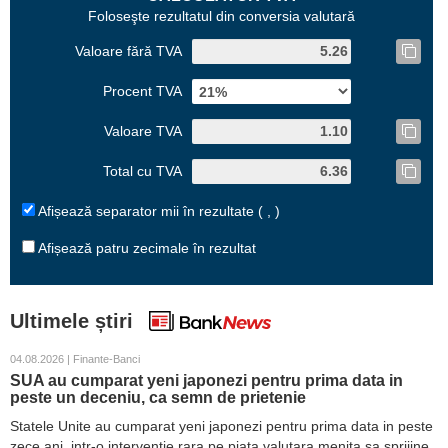
Foloseşte rezultatul din conversia valutară
Valoare fără TVA
Procent TVA
Valoare TVA
Total cu TVA
Afișează separator mii în rezultate ( , )
Afișează patru zecimale în rezultat
Ultimele știri
04.08.2026 | Finante-Banci
SUA au cumparat yeni japonezi pentru prima data in
peste un deceniu, ca semn de prietenie
Statele Unite au cumparat yeni japonezi pentru prima data in peste
zece ani, intr-o interventie rara pe piata valutara menita sa sprijine