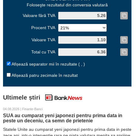
Foloseşte rezultatul din conversia valutară
Valoare fără TVA
Procent TVA
Valoare TVA
Total cu TVA
Afișează separator mii în rezultate ( , )
Afișează patru zecimale în rezultat
Ultimele știri
04.08.2026 | Finante-Banci
SUA au cumparat yeni japonezi pentru prima data in
peste un deceniu, ca semn de prietenie
Statele Unite au cumparat yeni japonezi pentru prima data in peste
zece ani, intr-o interventie rara pe piata valutara menita sa sprijine