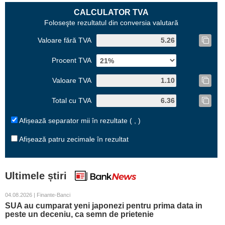
CALCULATOR TVA
Foloseşte rezultatul din conversia valutară
Valoare fără TVA
Procent TVA
Valoare TVA
Total cu TVA
Afișează separator mii în rezultate ( , )
Afișează patru zecimale în rezultat
Ultimele știri
04.08.2026 | Finante-Banci
SUA au cumparat yeni japonezi pentru prima data in
peste un deceniu, ca semn de prietenie