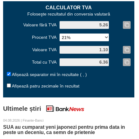
CALCULATOR TVA
Foloseşte rezultatul din conversia valutară
Valoare fără TVA
Procent TVA
Valoare TVA
Total cu TVA
Afișează separator mii în rezultate ( , )
Afișează patru zecimale în rezultat
Ultimele știri
04.08.2026 | Finante-Banci
SUA au cumparat yeni japonezi pentru prima data in
peste un deceniu, ca semn de prietenie