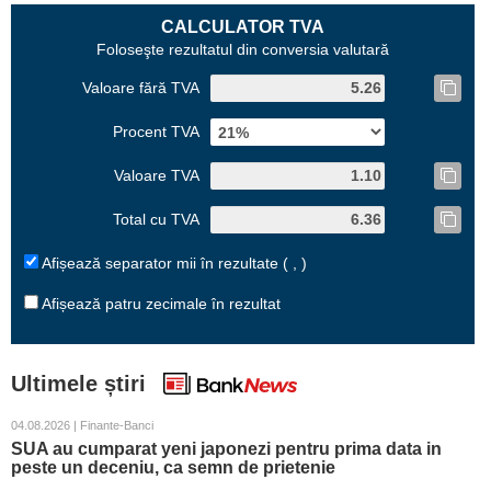
CALCULATOR TVA
Foloseşte rezultatul din conversia valutară
Valoare fără TVA
Procent TVA
Valoare TVA
Total cu TVA
Afișează separator mii în rezultate ( , )
Afișează patru zecimale în rezultat
Ultimele știri
04.08.2026 | Finante-Banci
SUA au cumparat yeni japonezi pentru prima data in
peste un deceniu, ca semn de prietenie