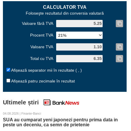
CALCULATOR TVA
Foloseşte rezultatul din conversia valutară
Valoare fără TVA
Procent TVA
Valoare TVA
Total cu TVA
Afișează separator mii în rezultate ( , )
Afișează patru zecimale în rezultat
Ultimele știri
04.08.2026 | Finante-Banci
SUA au cumparat yeni japonezi pentru prima data in
peste un deceniu, ca semn de prietenie