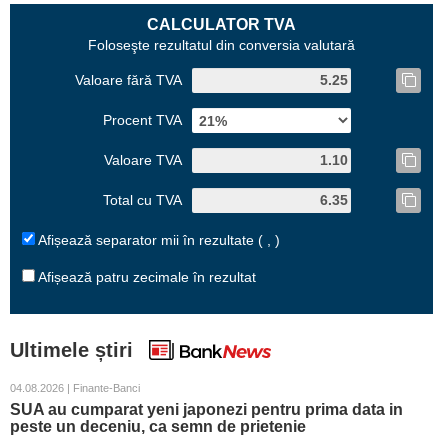
CALCULATOR TVA
Foloseşte rezultatul din conversia valutară
Valoare fără TVA
Procent TVA
Valoare TVA
Total cu TVA
Afișează separator mii în rezultate ( , )
Afișează patru zecimale în rezultat
Ultimele știri
04.08.2026 | Finante-Banci
SUA au cumparat yeni japonezi pentru prima data in
peste un deceniu, ca semn de prietenie