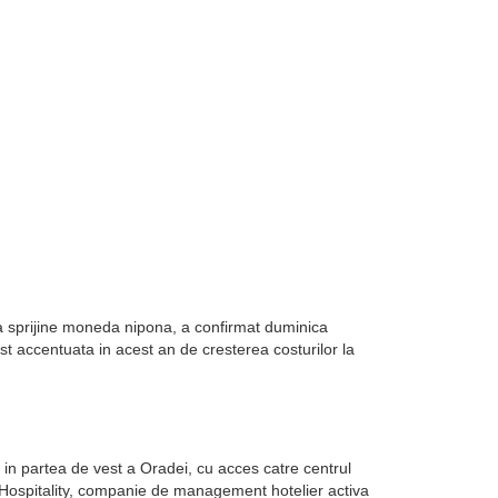
sa sprijine moneda nipona, a confirmat duminica
st accentuata in acest an de cresterea costurilor la
in partea de vest a Oradei, cu acces catre centrul
k Hospitality, companie de management hotelier activa