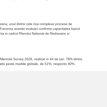
opeana, unul dintre cele mai complexe procese de
. Trecerea acestei evaluari confirma capacitatea bancii
a in cadrul Planului National de Redresare si
illennial Survey 2026, realizat in 44 de tari. 78% dintre
cativ peste mediile globale, de 51%, respectiv 40%.