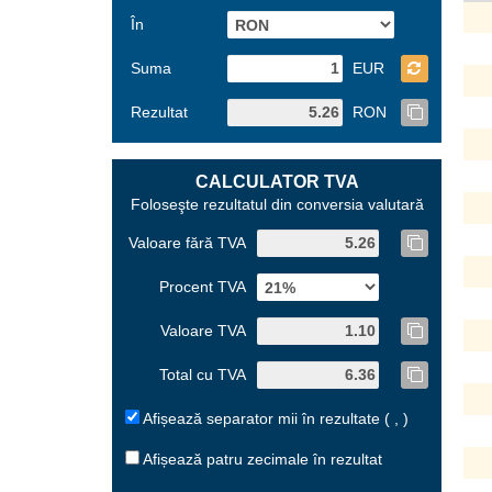
În
Suma
EUR
Rezultat
RON
CALCULATOR TVA
Foloseşte rezultatul din conversia valutară
Valoare fără TVA
Procent TVA
Valoare TVA
Total cu TVA
Afișează separator mii în rezultate ( , )
Afișează patru zecimale în rezultat