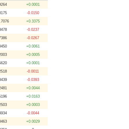
9264
+0.0001
8175
-0.0150
.7076
+0.3375
3478
-0.0237
7386
-0.0267
0450
+0.0061
2003
+0.0005
6620
+0.0001
2518
-0.0011
8439
-0.0393
2481
+0.0044
6196
+0.0163
2503
+0.0003
4934
-0.0044
0463
+0.0029