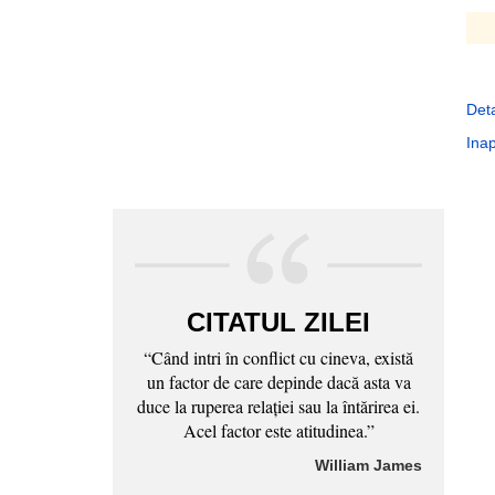
Deta
Inap
CITATUL ZILEI
“Când intri în conflict cu cineva, există
un factor de care depinde dacă asta va
duce la ruperea relaţiei sau la întărirea ei.
Acel factor este atitudinea.”
William James