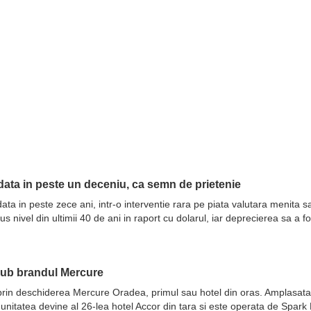
ata in peste un deceniu, ca semn de prietenie
ata in peste zece ani, intr-o interventie rara pe piata valutara menita 
nivel din ultimii 40 de ani in raport cu dolarul, iar deprecierea sa a fo
sub brandul Mercure
prin deschiderea Mercure Oradea, primul sau hotel din oras. Amplasata 
 unitatea devine al 26-lea hotel Accor din tara si este operata de Spar