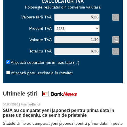
CALCULATOR TVA
Foloseşte rezultatul din conversia valutară
Valoare fără TVA
Procent TVA
Valoare TVA
Total cu TVA
Afișează separator mii în rezultate ( , )
Afișează patru zecimale în rezultat
Ultimele știri
04.08.2026 | Finante-Banci
SUA au cumparat yeni japonezi pentru prima data in
peste un deceniu, ca semn de prietenie
Statele Unite au cumparat yeni japonezi pentru prima data in peste