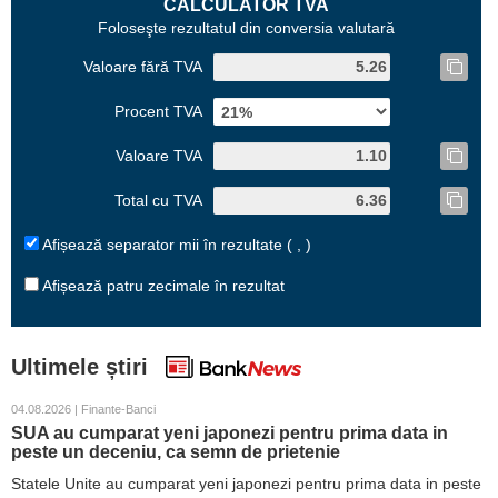
CALCULATOR TVA
Foloseşte rezultatul din conversia valutară
Valoare fără TVA
Procent TVA
Valoare TVA
Total cu TVA
Afișează separator mii în rezultate ( , )
Afișează patru zecimale în rezultat
Ultimele știri
04.08.2026 | Finante-Banci
SUA au cumparat yeni japonezi pentru prima data in
peste un deceniu, ca semn de prietenie
Statele Unite au cumparat yeni japonezi pentru prima data in peste