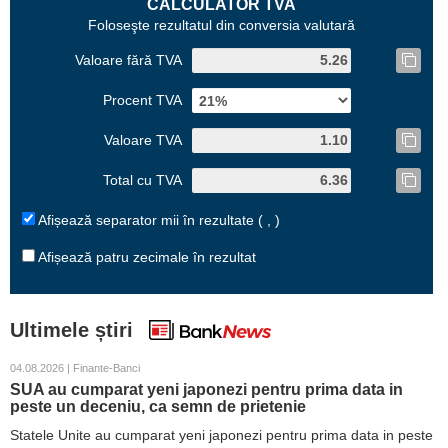
CALCULATOR TVA
Foloseşte rezultatul din conversia valutară
Valoare fără TVA
Procent TVA
Valoare TVA
Total cu TVA
Afișează separator mii în rezultate ( , )
Afișează patru zecimale în rezultat
Ultimele știri
04.08.2026 | Finante-Banci
SUA au cumparat yeni japonezi pentru prima data in
peste un deceniu, ca semn de prietenie
Statele Unite au cumparat yeni japonezi pentru prima data in peste