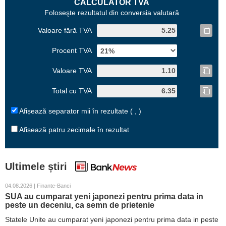
CALCULATOR TVA
Foloseşte rezultatul din conversia valutară
Valoare fără TVA
Procent TVA
Valoare TVA
Total cu TVA
Afișează separator mii în rezultate ( , )
Afișează patru zecimale în rezultat
Ultimele știri
04.08.2026 | Finante-Banci
SUA au cumparat yeni japonezi pentru prima data in
peste un deceniu, ca semn de prietenie
Statele Unite au cumparat yeni japonezi pentru prima data in peste