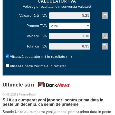
CALCULATOR TVA
Foloseşte rezultatul din conversia valutară
Valoare fără TVA
Procent TVA
Valoare TVA
Total cu TVA
Afișează separator mii în rezultate ( , )
Afișează patru zecimale în rezultat
Ultimele știri
04.08.2026 | Finante-Banci
SUA au cumparat yeni japonezi pentru prima data in
peste un deceniu, ca semn de prietenie
Statele Unite au cumparat yeni japonezi pentru prima data in peste