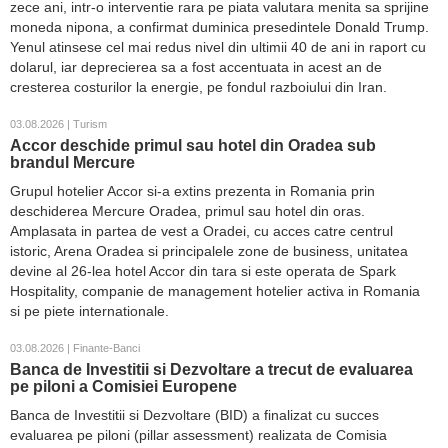
zece ani, intr-o interventie rara pe piata valutara menita sa sprijine
moneda nipona, a confirmat duminica presedintele Donald Trump.
Yenul atinsese cel mai redus nivel din ultimii 40 de ani in raport cu
dolarul, iar deprecierea sa a fost accentuata in acest an de
cresterea costurilor la energie, pe fondul razboiului din Iran.
03.08.2026 | Turism
Accor deschide primul sau hotel din Oradea sub
brandul Mercure
Grupul hotelier Accor si-a extins prezenta in Romania prin
deschiderea Mercure Oradea, primul sau hotel din oras.
Amplasata in partea de vest a Oradei, cu acces catre centrul
istoric, Arena Oradea si principalele zone de business, unitatea
devine al 26-lea hotel Accor din tara si este operata de Spark
Hospitality, companie de management hotelier activa in Romania
si pe piete internationale.
03.08.2026 | Finante-Banci
Banca de Investitii si Dezvoltare a trecut de evaluarea
pe piloni a Comisiei Europene
Banca de Investitii si Dezvoltare (BID) a finalizat cu succes
evaluarea pe piloni (pillar assessment) realizata de Comisia