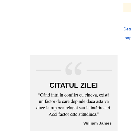
Deta
Inap
CITATUL ZILEI
“Când intri în conflict cu cineva, există
un factor de care depinde dacă asta va
duce la ruperea relaţiei sau la întărirea ei.
Acel factor este atitudinea.”
William James