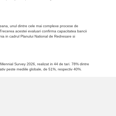
opeana, unul dintre cele mai complexe procese de
. Trecerea acestei evaluari confirma capacitatea bancii
a in cadrul Planului National de Redresare si
illennial Survey 2026, realizat in 44 de tari. 78% dintre
cativ peste mediile globale, de 51%, respectiv 40%.