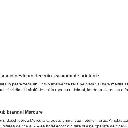
ata in peste un deceniu, ca semn de prietenie
ata in peste zece ani, intr-o interventie rara pe piata valutara menita 
nivel din ultimii 40 de ani in raport cu dolarul, iar deprecierea sa a fo
sub brandul Mercure
prin deschiderea Mercure Oradea, primul sau hotel din oras. Amplasata 
 unitatea devine al 26-lea hotel Accor din tara si este operata de Spar