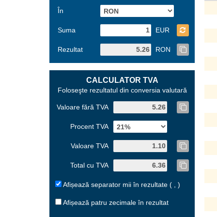
În
Suma
EUR
Rezultat
RON
CALCULATOR TVA
Foloseşte rezultatul din conversia valutară
Valoare fără TVA
Procent TVA
Valoare TVA
Total cu TVA
Afișează separator mii în rezultate ( , )
Afișează patru zecimale în rezultat