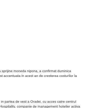
sa sprijine moneda nipona, a confirmat duminica
st accentuata in acest an de cresterea costurilor la
in partea de vest a Oradei, cu acces catre centrul
k Hospitality, companie de management hotelier activa