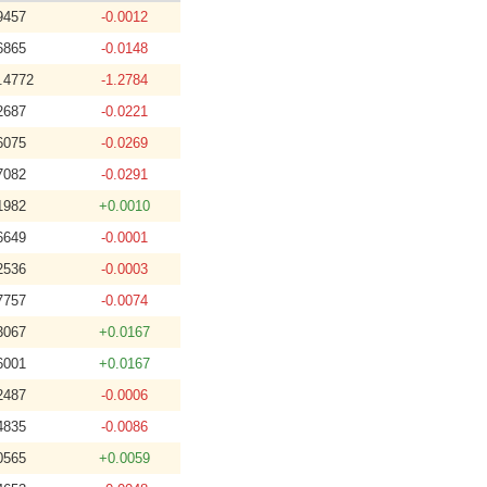
9457
-0.0012
6865
-0.0148
.4772
-1.2784
2687
-0.0221
6075
-0.0269
7082
-0.0291
1982
+0.0010
6649
-0.0001
2536
-0.0003
7757
-0.0074
3067
+0.0167
6001
+0.0167
2487
-0.0006
4835
-0.0086
0565
+0.0059