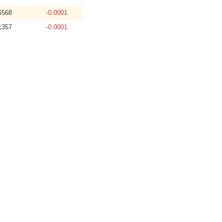
6568
-0.0001
1357
-0.0001