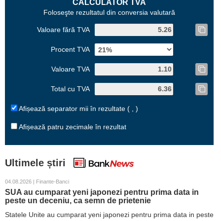
CALCULATOR TVA
Foloseşte rezultatul din conversia valutară
Valoare fără TVA
Procent TVA
Valoare TVA
Total cu TVA
Afișează separator mii în rezultate ( , )
Afișează patru zecimale în rezultat
Ultimele știri
04.08.2026 | Finante-Banci
SUA au cumparat yeni japonezi pentru prima data in
peste un deceniu, ca semn de prietenie
Statele Unite au cumparat yeni japonezi pentru prima data in peste